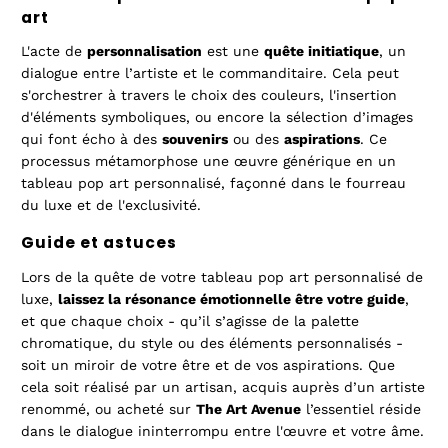
art
L'acte de
personnalisation
est une
quête initiatique
, un
dialogue entre l’artiste et le commanditaire. Cela peut
s'orchestrer à travers le choix des couleurs, l'insertion
d'éléments symboliques, ou encore la sélection d’images
qui font écho à des
souvenirs
ou des
aspirations
. Ce
processus métamorphose une œuvre générique en un
tableau pop art personnalisé, façonné dans le fourreau
du luxe et de l'exclusivité.
Guide et astuces
Lors de la quête de votre tableau pop art personnalisé de
luxe,
laissez la résonance émotionnelle être votre guide
,
et que chaque choix - qu’il s’agisse de la palette
chromatique, du style ou des éléments personnalisés -
soit un miroir de votre être et de vos aspirations. Que
cela soit réalisé par un artisan, acquis auprès d’un artiste
renommé, ou acheté sur
The Art Avenue
l’essentiel réside
dans le dialogue ininterrompu entre l'œuvre et votre âme.