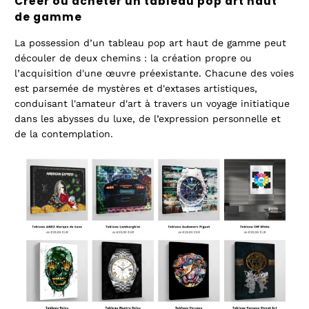
Créer ou acheter un tableau pop art haut
de gamme
La possession d’un tableau pop art haut de gamme peut
découler de deux chemins : la création propre ou
l’acquisition d'une œuvre préexistante. Chacune des voies
est parsemée de mystères et d'extases artistiques,
conduisant l'amateur d'art à travers un voyage initiatique
dans les abysses du luxe, de l’expression personnelle et
de la contemplation.