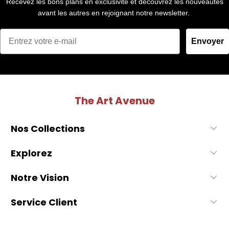
Recevez les bons plans en exclusivité et découvrez les nouveautés
avant les autres en rejoignant notre newsletter.
Envoyer
The Art Avenue
Nos Collections
Explorez
Notre Vision
Service Client