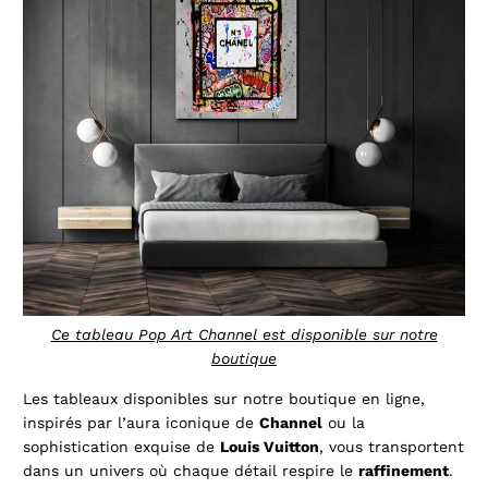
Ce tableau Pop Art Channel est disponible sur notre
boutique
Les tableaux disponibles sur notre boutique en ligne,
inspirés par l’aura iconique de
Channel
ou la
sophistication exquise de
Louis Vuitton
, vous transportent
dans un univers où chaque détail respire le
raffinement
.