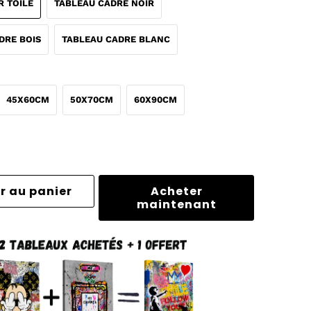
R TOILE
TABLEAU CADRE NOIR
DRE BOIS
TABLEAU CADRE BLANC
45X60CM
50X70CM
60X90CM
r au panier
Acheter
maintenant