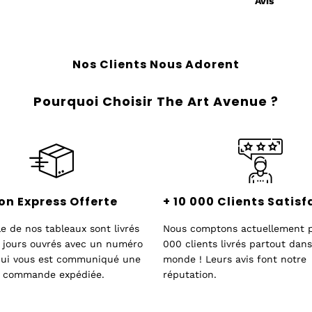
Avis
Nos Clients Nous Adorent
Pourquoi Choisir The Art Avenue ?
on Express Offerte
+ 10 000 Clients Satisf
e de nos tableaux sont livrés
Nous comptons actuellement p
 jours ouvrés avec un numéro
000 clients livrés partout dans
 qui vous est communiqué une
monde ! Leurs avis font notre
re commande expédiée.
réputation.