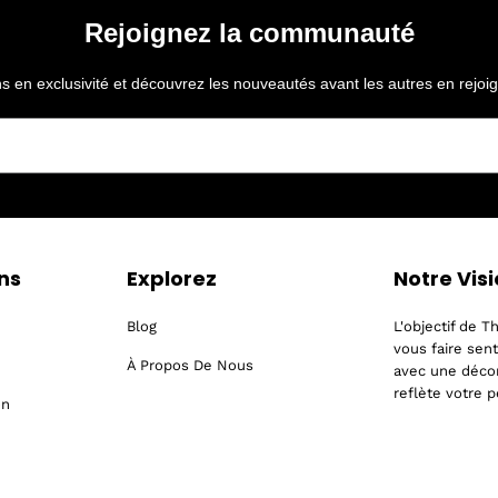
Rejoignez la communauté
 en exclusivité et découvrez les nouveautés avant les autres en rejoi
ns
Explorez
Notre Vis
Blog
L'objectif de 
vous faire sen
À Propos De Nous
avec une décor
reflète votre p
on