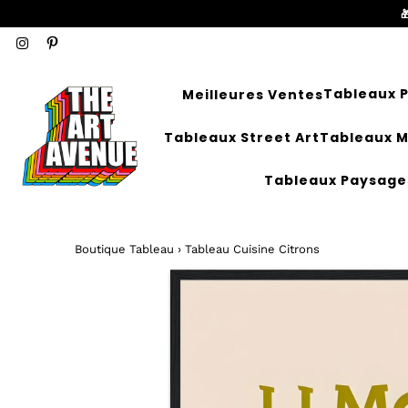

Tableaux P
Meilleures Ventes
Tableaux Street Art
Tableaux 
Tableaux Paysage
Boutique Tableau
›
Tableau Cuisine Citrons