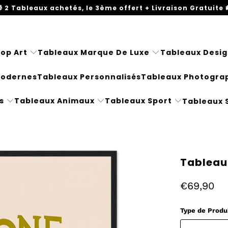
 2 Tableaux achetés, le 3ème offert + Livraison Gratuite 
op Art
Tableaux Marque De Luxe
Tableaux Desig
Modernes
Tableaux Personnalisés
Tableaux Photogra
s
Tableaux Animaux
Tableaux Sport
Tableaux 
Tableau
€69,90
Type de Produ