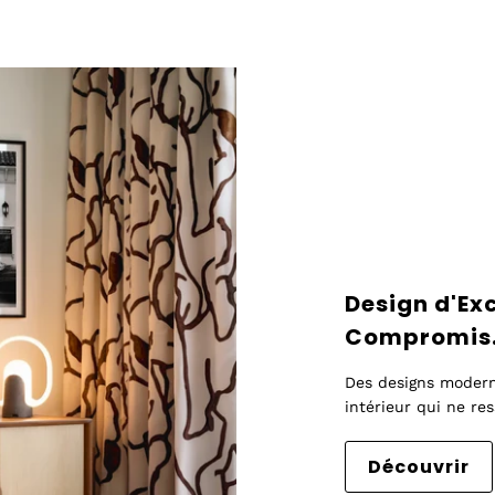
Design d'Ex
Compromis
Des designs moderne
intérieur qui ne re
Découvrir