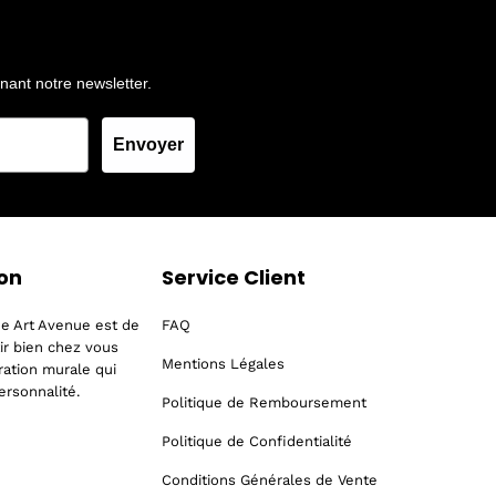
gnant notre newsletter.
Envoyer
ion
Service Client
The Art Avenue est de
FAQ
tir bien chez vous
Mentions Légales
ation murale qui
ersonnalité.
Politique de Remboursement
Politique de Confidentialité
Conditions Générales de Vente