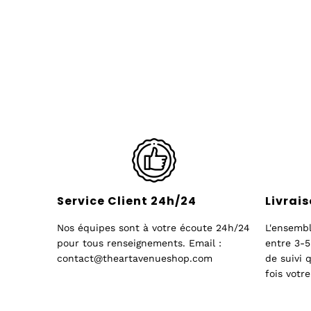
Service Client 24h/24
Livrais
Nos équipes sont à votre écoute 24h/24
L'ensembl
pour tous renseignements. Email :
entre 3-5
contact@theartavenueshop.com
de suivi
fois vot