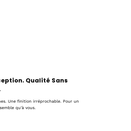
ception. Qualité Sans
.
s. Une finition irréprochable. Pour un
ssemble qu'à vous.