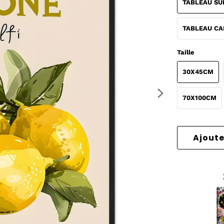
TABLEAU SU
TABLEAU CA
Taille
30X45CM
70X100CM
Ajoute