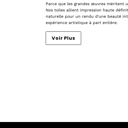
Parce que les grandes œuvres méritent u
Nos toiles allient impression haute défini
naturelle pour un rendu d'une beauté in
expérience artistique à part entière.
Voir Plus