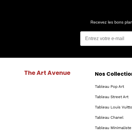
Recevez les bons plans
The Art Avenue
Nos Collectio
Tableau Pop Art
Tableau Street Art
Tableau Louis Vuitt
Tableau Chanel
Tableau Minimaliste